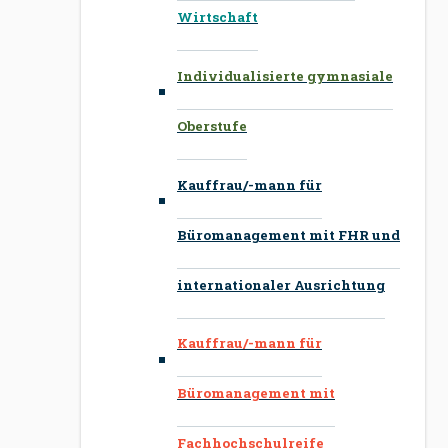
Wirtschaft
Individualisierte gymnasiale
Oberstufe
Kauffrau/-mann für
Büromanagement mit FHR und
internationaler Ausrichtung
Kauffrau/-mann für
Büromanagement mit
Fachhochschulreife