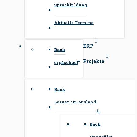
Sprachbildung
Aktuelle Termine
ERP
Back
Projekte
erp4school
Back
Lernen im Ausland
Back
Imagefilm