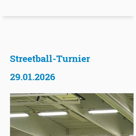
Streetball-Turnier
29.01.2026